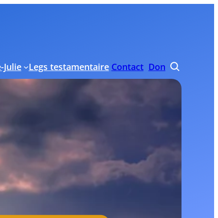
-Julie
Legs testamentaire
Contact
Don
