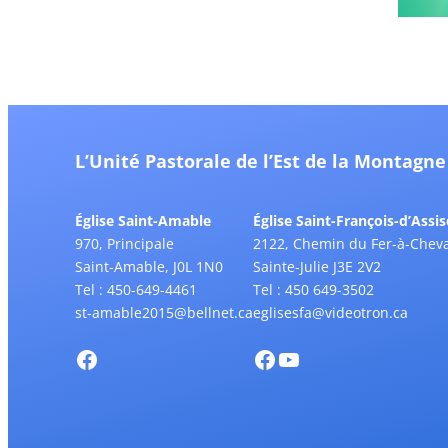
L’Unité Pastorale de l’Est de la Montagne
Église Saint-Amable
Église Saint-François-d’Assis
970, Principale
2122, Chemin du Fer-à-Cheva
Saint-Amable, J0L 1N0
Sainte-Julie J3E 2V2
Tel : 450-649-4461
Tel : 450 649-3502
st-amable2015@bellnet.ca
eglisesfa@videotron.ca