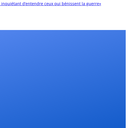
t inquiétant d’entendre ceux qui bénissent la guerre»