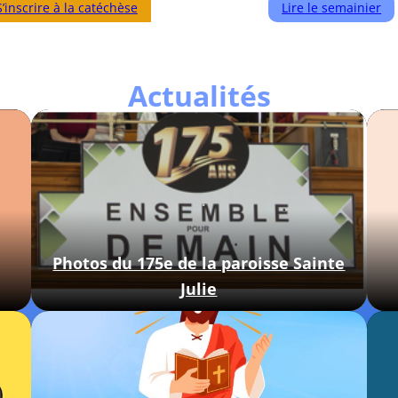
S’inscrire à la catéchèse
Lire le semainier
Actualités
Photos du 175e de la paroisse Sainte
Julie