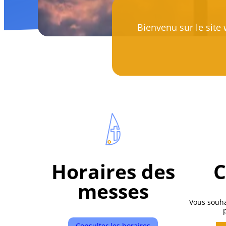
Bienvenu sur le site
Horaires des
C
messes
Vous souha
Consulter les horaires