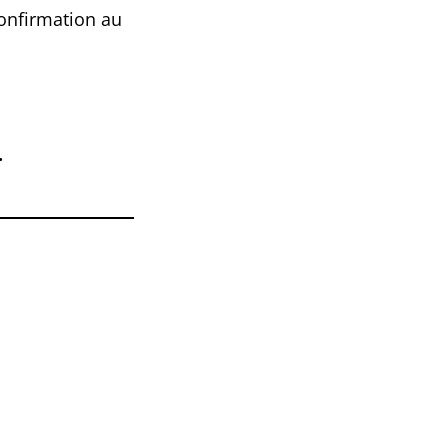
confirmation au
.