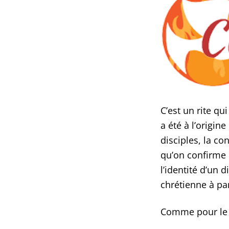
C’est un rite q
a été à l’origi
disciples, la co
qu’on confirme e
l’identité d’un
chrétienne à par
Comme pour le b