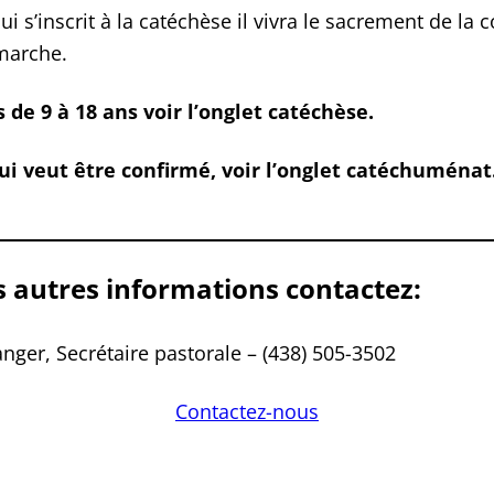
i s’inscrit à la catéchèse il vivra le sacrement de la 
marche.
 de 9 à 18 ans voir l’onglet catéchèse.
qui veut être confirmé, voir l’onglet catéchuménat
s autres informations contactez:
nger, Secrétaire pastorale – (438) 505-3502
Contactez-nous