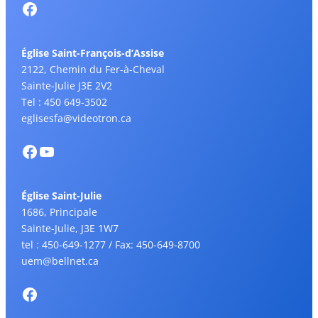
Église Saint-François-d’Assise
2122, Chemin du Fer-à-Cheval
Sainte-Julie J3E 2V2
Tel : 450 649-3502
eglisesfa@videotron.ca
Église Saint-Julie
1686, Principale
Sainte-Julie, J3E 1W7
tel : 450-649-1277 / Fax: 450-649-8700
uem@bellnet.ca