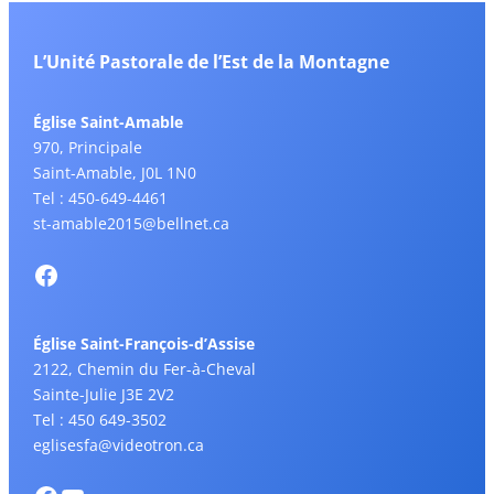
L’Unité Pastorale de l’Est de la Montagne
Église Saint-Amable
970, Principale
Saint-Amable, J0L 1N0
Tel : 450-649-4461
st-amable2015@bellnet.ca
Église Saint-François-d’Assise
2122, Chemin du Fer-à-Cheval
Sainte-Julie J3E 2V2
Tel : 450 649-3502
eglisesfa@videotron.ca