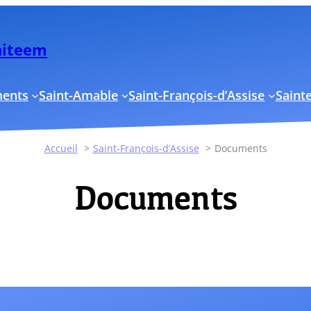
Uniteem
ments
Saint-Amable
Saint-François-d’Assise
Sainte
Accueil
Saint-François-d’Assise
Documents
Documents