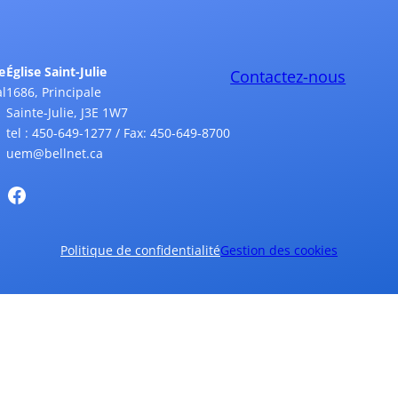
e
Église Saint-Julie
Contactez-nous
l
1686, Principale
Sainte-Julie, J3E 1W7
tel : 450-649-1277 / Fax: 450-649-8700
uem@bellnet.ca
Politique de confidentialité
Gestion des cookies