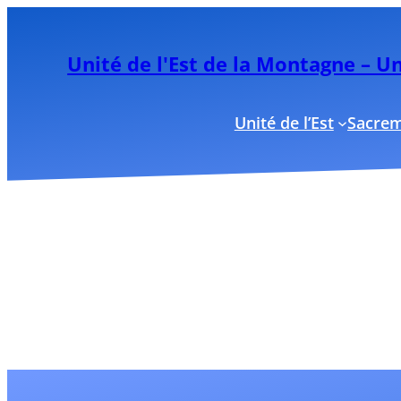
Aller
au
Unité de l'Est de la Montagne – 
contenu
Unité de l’Est
Sacre