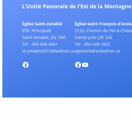
L’Unité Pastorale de l’Est de la Montagne
Église Saint-Amable
Église Saint-François-d’Assis
970, Principale
2122, Chemin du Fer-à-Cheva
Saint-Amable, J0L 1N0
Sainte-Julie J3E 2V2
Tel : 450-649-4461
Tel : 450 649-3502
st-amable2015@bellnet.ca
eglisesfa@videotron.ca