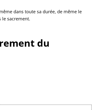
ui-même dans toute sa durée, de même le
s le sacrement.
acrement du