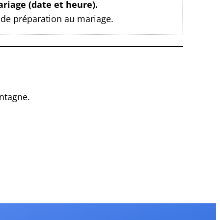
riage (date et heure).
 de préparation au mariage.
ontagne.