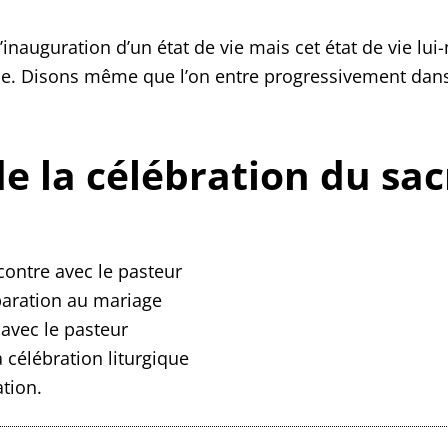
inauguration d’un état de vie mais cet état de vie l
uple. Disons même que l’on entre progressivement dan
de la célébration du s
ncontre avec le pasteur
paration au mariage
 avec le pasteur
a célébration liturgique
ation.