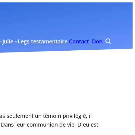
-Julie
Legs testamentaire
Contact
Don

 seulement un témoin privilégié, il
i. Dans leur communion de vie, Dieu est