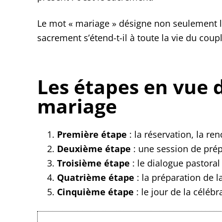
Le mot « mariage » désigne non seulement l’
sacrement s’étend-t-il à toute la vie du co
Les étapes en vue 
mariage
Première étape
: la réservation, la re
Deuxième étape
: une session de pré
Troisième étape
: le dialogue pastoral
Quatrième étape
: la préparation de l
Cinquième étape
: le jour de la célébr