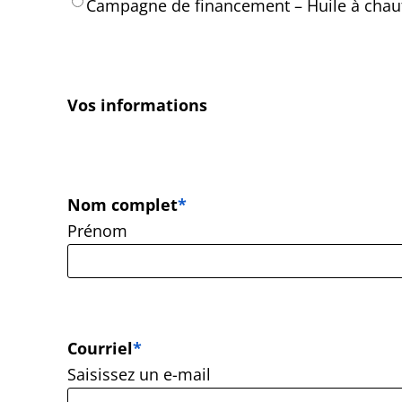
Campagne de financement – Huile à chauf
Vos informations
Nom complet
*
Prénom
Courriel
*
Saisissez un e-mail