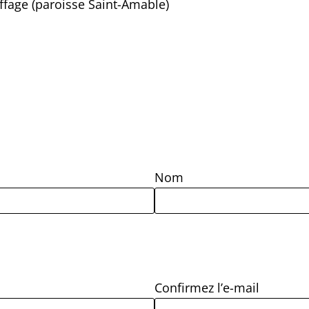
fage (paroisse Saint-Amable)
Nom
Confirmez l’e-mail