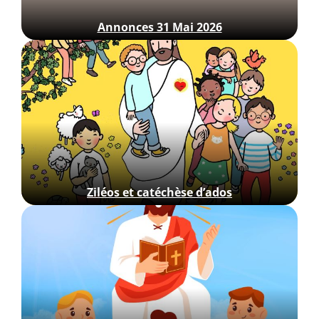
Annonces 31 Mai 2026
Ziléos et catéchèse d’ados