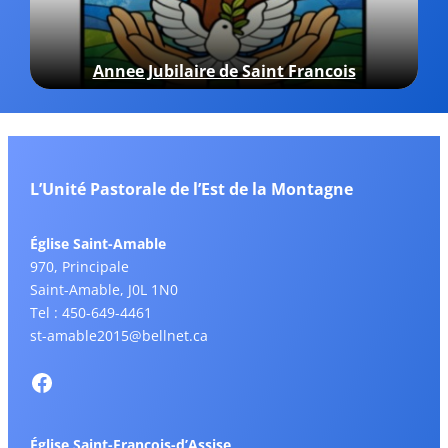
Annee Jubilaire de Saint Francois
L’Unité Pastorale de l’Est de la Montagne
Église Saint-Amable
970, Principale
Saint-Amable, J0L 1N0
Tel : 450-649-4461
st-amable2015@bellnet.ca
Église Saint-François-d’Assise