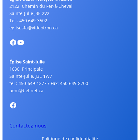
2122, Chemin du Fer-à-Cheval
Sainte-Julie J3E 2V2
Tel : 450 649-3502
eglisesfa@videotron.ca
Église Saint-Julie
1686, Principale
Sainte-Julie, J3E 1W7
tel : 450-649-1277 / Fax: 450-649-8700
uem@bellnet.ca
Contactez-nous
Politique de confidentialité